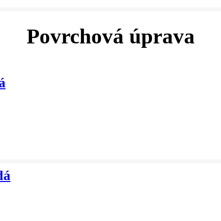
Povrchová úprava
á
dá