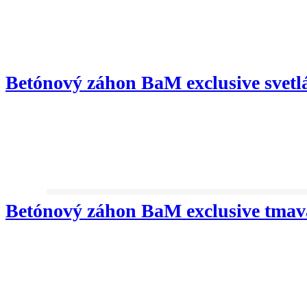
Betónový záhon BaM exclusive svetl
Betónový záhon BaM exclusive tmav