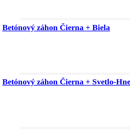
Betónový záhon Čierna + Biela
Betónový záhon Čierna + Svetlo-Hn