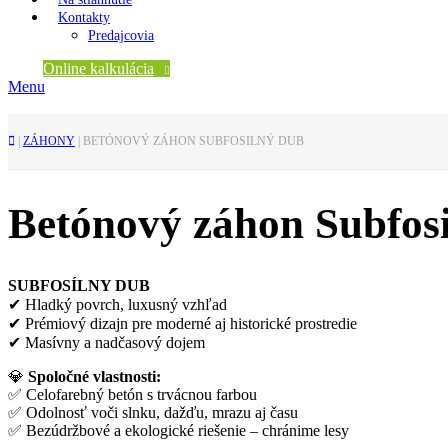
Kontakty
Predajcovia
Online kalkulácia
Menu
|
ZÁHONY
|
BETÓNOVÝ ZÁHON SUBFOSILNÝ DUB
Betónový záhon Subfos
SUBFOSÍLNY DUB
✔ Hladký povrch, luxusný vzhľad
✔ Prémiový dizajn pre moderné aj historické prostredie
✔ Masívny a nadčasový dojem
💎
Spoločné vlastnosti:
✅ Celofarebný betón s trvácnou farbou
✅ Odolnosť voči slnku, dažďu, mrazu aj času
✅ Bezúdržbové a ekologické riešenie – chránime lesy