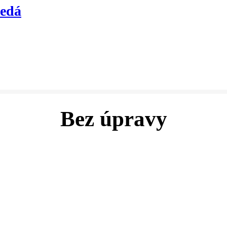
nedá
Bez úpravy