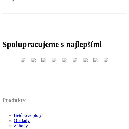
Spolupracujeme s najlepšími
Produkty
Betónové ploty
Obklady
Záhony