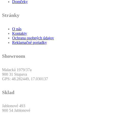
Domčeky
Stránky
O nás
Kontakty
Ochrana osobných údajov
Reklamačné poriadky
Showroom
Malacká 1979/37a
900 31 Stupava
GPS: 48.282449, 17.030137
Sklad
Jablonové 493
900 54 Jablonové