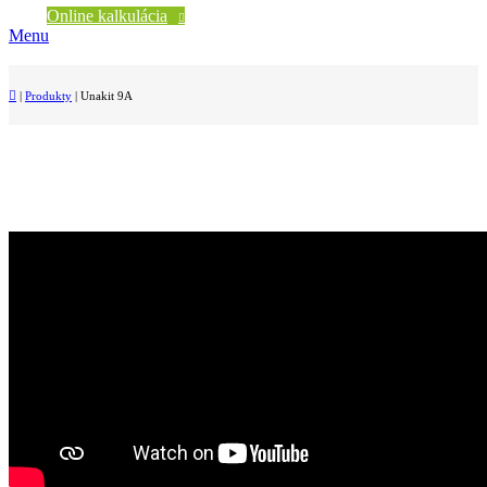
Online kalkulácia
Menu
|
Produkty
|
Unakit 9A