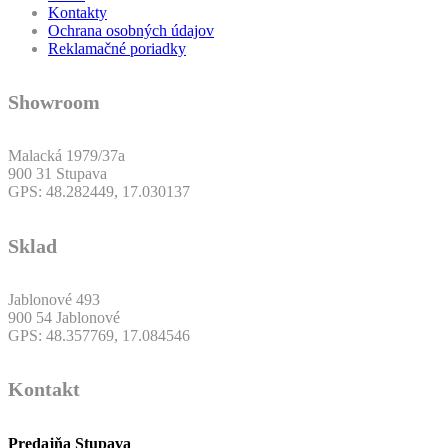
Kontakty
Ochrana osobných údajov
Reklamačné poriadky
Showroom
Malacká 1979/37a
900 31 Stupava
GPS: 48.282449, 17.030137
Sklad
Jablonové 493
900 54 Jablonové
GPS: 48.357769, 17.084546
Kontakt
Predajňa Stupava