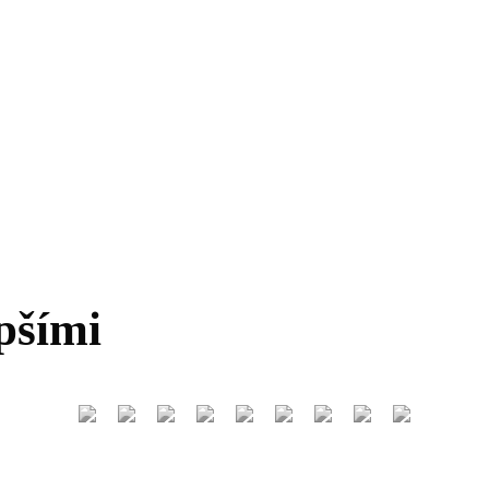
pšími