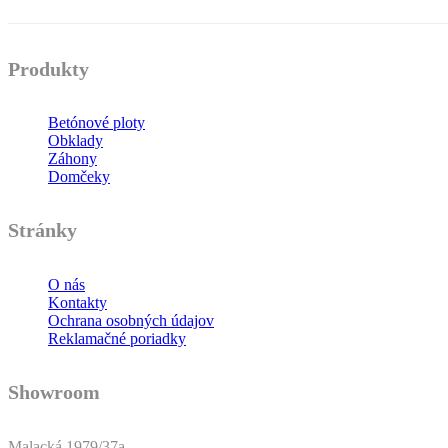
Produkty
Betónové ploty
Obklady
Záhony
Domčeky
Stránky
O nás
Kontakty
Ochrana osobných údajov
Reklamačné poriadky
Showroom
Malacká 1979/37a