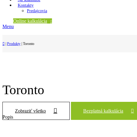
Kontakty
Predajcovia
Online kalkulácia
Menu
|
Produkty
|
Toronto
Toronto
Zobraziť všetko
Bezplatná kalkulácia
Popis