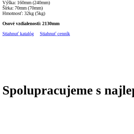
Výška: 160mm (240mm)
Šírka: 70mm (70mm)
Hmotnosť: 32kg (5kg)
Osové vzdialenosti: 2130mm
Stiahnuť katalóg
Stiahnuť cenník
Spolupracujeme s najle