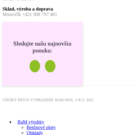
Sklad, výroba a doprava
Moravčík +421 908 797 481
Sledujte našu najnovšiu
ponuku:
VŠETKY PRÁVA VYHRADENÉ. BAM SPOL. S R.O. 2023
BaM výrobky
Betónové ploty
Obklady