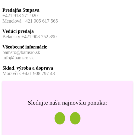
Predajňa Stupava
+421 918 571 920
Menclová +421 905 617 565
Vedúci predaja
Belanský +421 908 752 890
Všeobecné informácie
bamsro@bamsro.sk
info@bamsro.sk
Sklad, výroba a doprava
Moravčík +421 908 797 481
Sledujte našu najnovšiu ponuku: