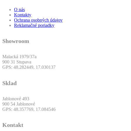
O nás
Kontakty
Ochrana osobných údajov
Reklamačné poriadky
Showroom
Malacká 1979/37a
900 31 Stupava
GPS: 48.282449, 17.030137
Sklad
Jablonové 493
900 54 Jablonové
GPS: 48.357769, 17.084546
Kontakt