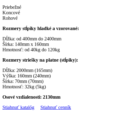
Priebežné
Koncové
Rohové
Rozmery stĺpiky hladké a vzorované:
Dĺžka: od 400mm do 2400mm
Šírka: 140mm x 160mm
Hmotnosť: od 40kg do 120kg
Rozmery striešky na platne (stĺpiky):
Dĺžka: 2000mm (165mm)
Výška: 160mm (240mm)
Šírka: 70mm (70mm)
Hmotnosť: 32kg (5kg)
Osové vzdialenosti: 2130mm
Stiahnuť katalóg
Stiahnuť cenník