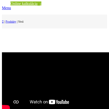
Online kalkulácia
Menu
|
Produkty
|
Sivá