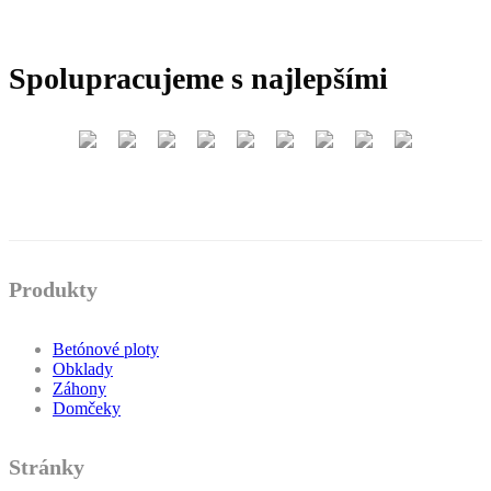
Spolupracujeme s najlepšími
Produkty
Betónové ploty
Obklady
Záhony
Domčeky
Stránky