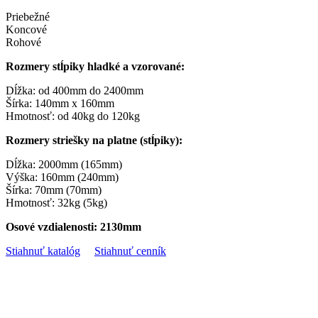
Priebežné
Koncové
Rohové
Rozmery stĺpiky hladké a vzorované:
Dĺžka: od 400mm do 2400mm
Šírka: 140mm x 160mm
Hmotnosť: od 40kg do 120kg
Rozmery striešky na platne (stĺpiky):
Dĺžka: 2000mm (165mm)
Výška: 160mm (240mm)
Šírka: 70mm (70mm)
Hmotnosť: 32kg (5kg)
Osové vzdialenosti: 2130mm
Stiahnuť katalóg
Stiahnuť cenník