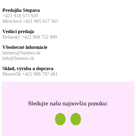
Predajňa Stupava
+421 918 571 920
Menclová +421 905 617 565
Vedúci predaja
Belanský +421 908 752 890
Všeobecné informácie
bamsro@bamsro.sk
info@bamsro.sk
Sklad, výroba a doprava
Moravčík +421 908 797 481
Sledujte našu najnovšiu ponuku: