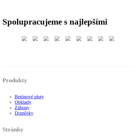
Spolupracujeme s najlepšími
Produkty
Betónové ploty
Obklady
Záhony
Domčeky
Stránky