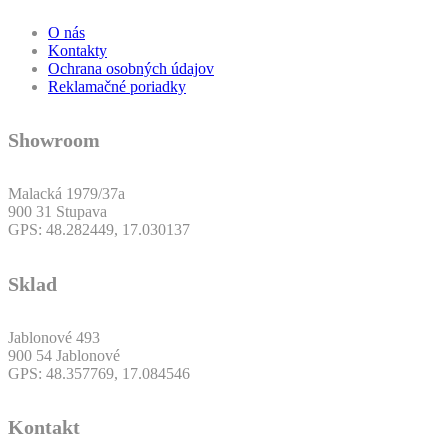
O nás
Kontakty
Ochrana osobných údajov
Reklamačné poriadky
Showroom
Malacká 1979/37a
900 31 Stupava
GPS: 48.282449, 17.030137
Sklad
Jablonové 493
900 54 Jablonové
GPS: 48.357769, 17.084546
Kontakt