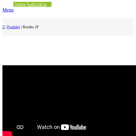
Online kalkulácia
Menu
|
Produkty
|
Rustiko 2F