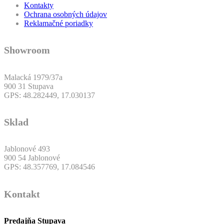
Kontakty
Ochrana osobných údajov
Reklamačné poriadky
Showroom
Malacká 1979/37a
900 31 Stupava
GPS: 48.282449, 17.030137
Sklad
Jablonové 493
900 54 Jablonové
GPS: 48.357769, 17.084546
Kontakt
Predajňa Stupava