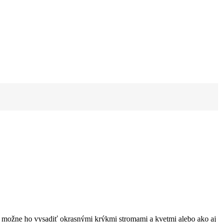
e možne ho vysadiť okrasnými krýkmi stromami a kvetmi alebo ako aj