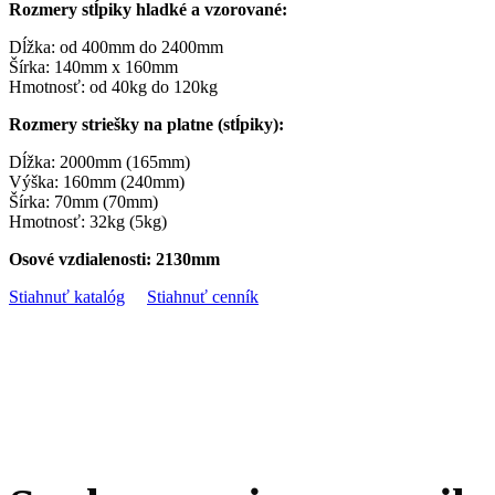
Rozmery stĺpiky hladké a vzorované:
Dĺžka: od 400mm do 2400mm
Šírka: 140mm x 160mm
Hmotnosť: od 40kg do 120kg
Rozmery striešky na platne (stĺpiky):
Dĺžka: 2000mm (165mm)
Výška: 160mm (240mm)
Šírka: 70mm (70mm)
Hmotnosť: 32kg (5kg)
Osové vzdialenosti: 2130mm
Stiahnuť katalóg
Stiahnuť cenník