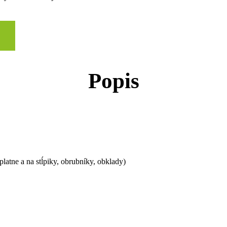
Popis
latne a na stĺpiky, obrubníky, obklady)