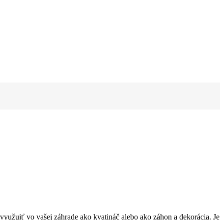
využuiť vo vašej záhrade ako kvatináč alebo ako záhon a dekorácia. J