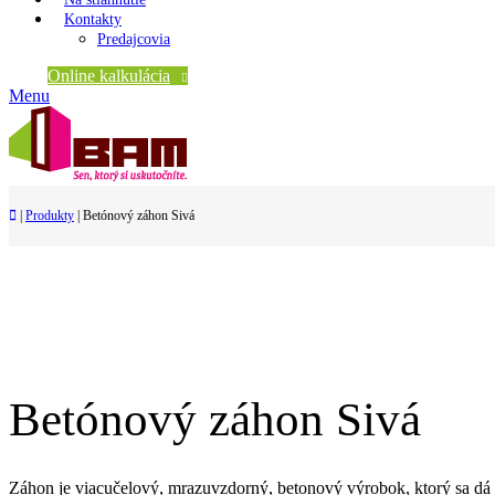
Kontakty
Predajcovia
Online kalkulácia
Menu
|
Produkty
|
Betónový záhon Sivá
Betónový záhon Sivá
Záhon je viacučelový, mrazuvzdorný, betonový výrobok, ktorý sa dá 