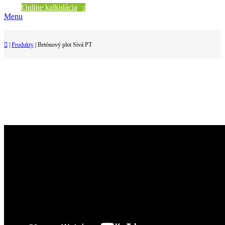
Online kalkulácia
Menu
|
Produkty
|
Betónový plot Sivá PT