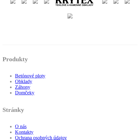
Produkty
Betónové ploty
Obklady
Záhony
Domčeky
Stránky
O nás
Kontakty
Ochrana osobných údajov