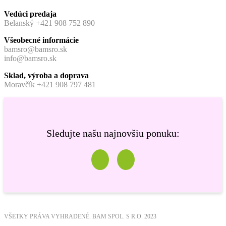
Vedúci predaja
Belanský +421 908 752 890
Všeobecné informácie
bamsro@bamsro.sk
info@bamsro.sk
Sklad, výroba a doprava
Moravčík +421 908 797 481
Sledujte našu najnovšiu ponuku:
VŠETKY PRÁVA VYHRADENÉ. BAM SPOL. S R.O. 2023