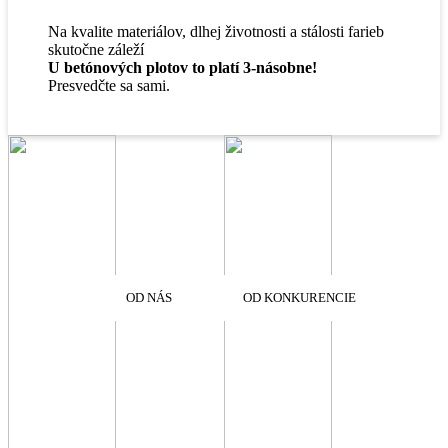
Na kvalite materiálov, dlhej životnosti a stálosti farieb
skutočne záleží
U betónových plotov to platí 3-násobne!
Presvedčte sa sami.
OD NÁS
OD KONKURENCIE