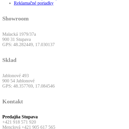
Reklamačné poriadky
Showroom
Malacká 1979/37a
900 31 Stupava
GPS: 48.282449, 17.030137
Sklad
Jablonové 493
900 54 Jablonové
GPS: 48.357769, 17.084546
Kontakt
Predajňa Stupava
+421 918 571 920
Menclová +421 905 617 565