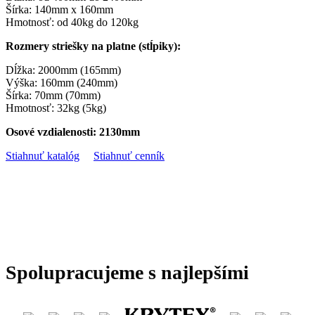
Šírka: 140mm x 160mm
Hmotnosť: od 40kg do 120kg
Rozmery striešky na platne (stĺpiky):
Dĺžka: 2000mm (165mm)
Výška: 160mm (240mm)
Šírka: 70mm (70mm)
Hmotnosť: 32kg (5kg)
Osové vzdialenosti: 2130mm
Stiahnuť katalóg
Stiahnuť cenník
Spolupracujeme s najlepšími