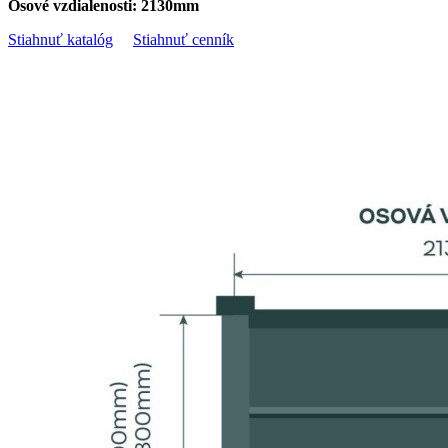
Osové vzdialenosti: 2130mm
Stiahnuť katalóg
Stiahnuť cenník