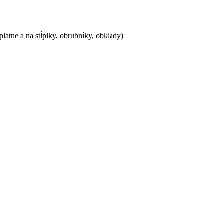
latne a na stĺpiky, obrubníky, obklady)