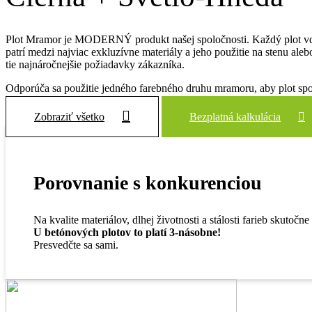
Plot Mramor je MODERNÝ produkt našej spoločnosti. Každý plot vď
patrí medzi najviac exkluzívne materiály a jeho použitie na stenu ale
tie najnáročnejšie požiadavky zákazníka.
Odporúča sa použitie jedného farebného druhu mramoru, aby plot spol
Zobraziť všetko
Bezplatná kalkulácia
Porovnanie s konkurenciou
Na kvalite materiálov, dlhej životnosti a stálosti farieb skutočne
U betónových plotov to platí 3-násobne!
Presvedčte sa sami.