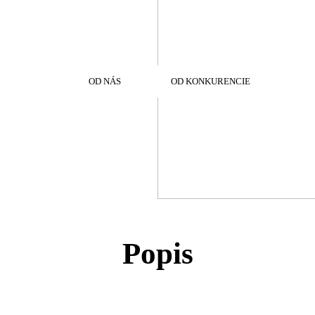
OD NÁS
OD KONKURENCIE
Popis