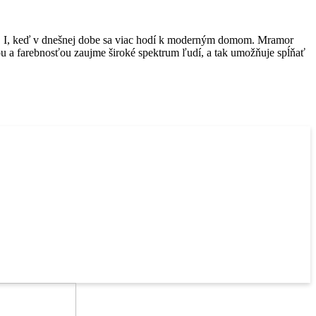
. I, keď v dnešnej dobe sa viac hodí k moderným domom. Mramor
úrou a farebnosťou zaujme široké spektrum ľudí, a tak umožňuje spĺňať