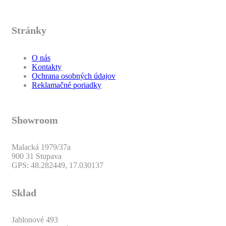
Stránky
O nás
Kontakty
Ochrana osobných údajov
Reklamačné poriadky
Showroom
Malacká 1979/37a
900 31 Stupava
GPS: 48.282449, 17.030137
Sklad
Jablonové 493