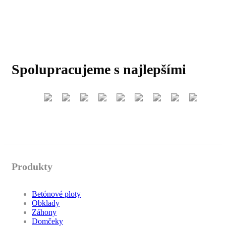
Spolupracujeme s najlepšími
Produkty
Betónové ploty
Obklady
Záhony
Domčeky