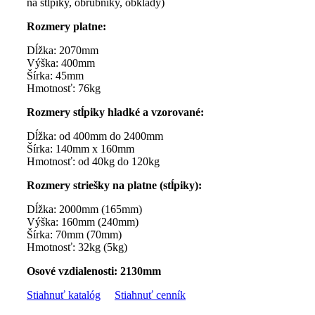
na stĺpiky, obrubníky, obklady)
Rozmery platne:
Dĺžka: 2070mm
Výška: 400mm
Šírka: 45mm
Hmotnosť: 76kg
Rozmery stĺpiky hladké a vzorované:
Dĺžka: od 400mm do 2400mm
Šírka: 140mm x 160mm
Hmotnosť: od 40kg do 120kg
Rozmery striešky na platne (stĺpiky):
Dĺžka: 2000mm (165mm)
Výška: 160mm (240mm)
Šírka: 70mm (70mm)
Hmotnosť: 32kg (5kg)
Osové vzdialenosti: 2130mm
Stiahnuť katalóg
Stiahnuť cenník