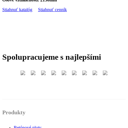
Stiahnuť katalóg
Stiahnuť cenník
Spolupracujeme s najlepšími
Produkty
Betónové ploty