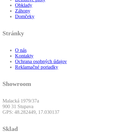
Obklady
Záhony
Domčeky
Stránky
O nás
Kontakty
Ochrana osobných údajov
Reklamačné poriadky
Showroom
Malacká 1979/37a
900 31 Stupava
GPS: 48.282449, 17.030137
Sklad