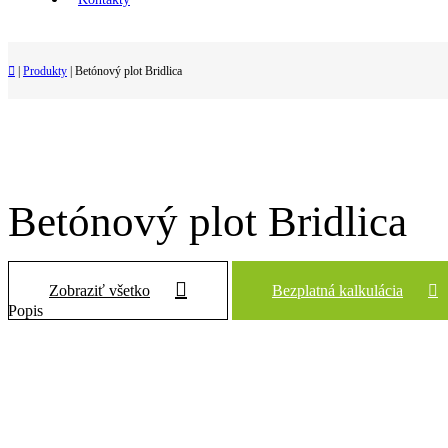
Predajcovia
|
Produkty
|
Betónový plot Bridlica
Betónový plot Bridlica
Zobraziť všetko
Bezplatná kalkulácia
Popis