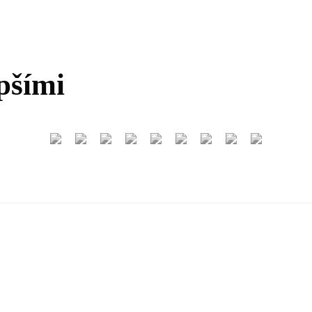
pšími