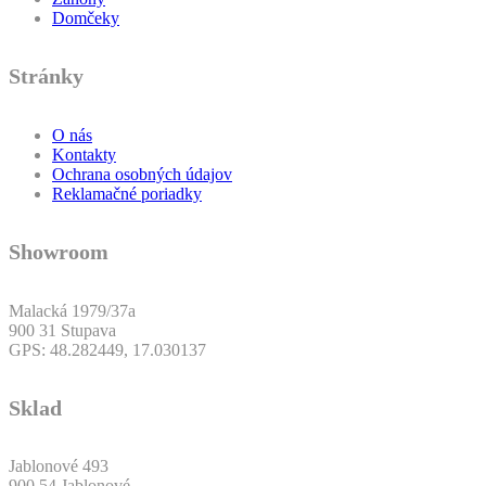
Domčeky
Stránky
O nás
Kontakty
Ochrana osobných údajov
Reklamačné poriadky
Showroom
Malacká 1979/37a
900 31 Stupava
GPS: 48.282449, 17.030137
Sklad
Jablonové 493
900 54 Jablonové