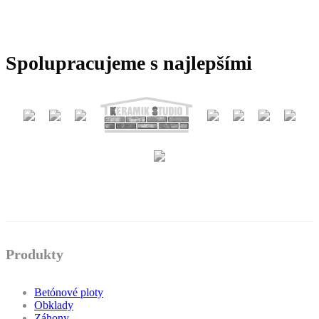
Spolupracujeme s najlepšími
Produkty
Betónové ploty
Obklady
Záhony