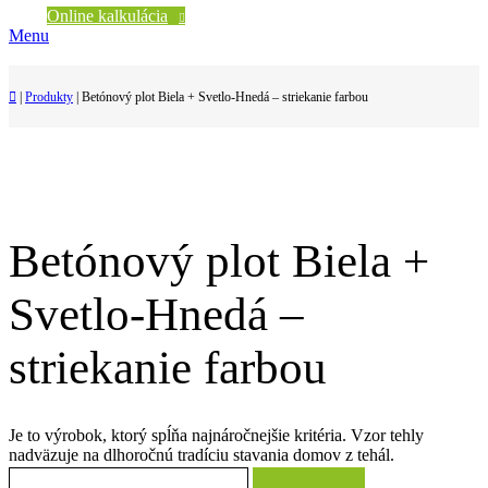
Online kalkulácia
Menu
|
Produkty
|
Betónový plot Biela + Svetlo-Hnedá – striekanie farbou
Betónový plot Biela +
Svetlo-Hnedá –
striekanie farbou
Je to výrobok, ktorý spĺňa najnáročnejšie kritéria. Vzor tehly
nadväzuje na dlhoročnú tradíciu stavania domov z tehál.