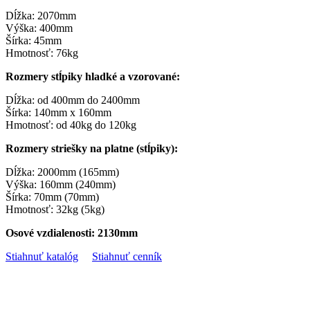
Dĺžka: 2070mm
Výška: 400mm
Šírka: 45mm
Hmotnosť: 76kg
Rozmery stĺpiky hladké a vzorované:
Dĺžka: od 400mm do 2400mm
Šírka: 140mm x 160mm
Hmotnosť: od 40kg do 120kg
Rozmery striešky na platne (stĺpiky):
Dĺžka: 2000mm (165mm)
Výška: 160mm (240mm)
Šírka: 70mm (70mm)
Hmotnosť: 32kg (5kg)
Osové vzdialenosti: 2130mm
Stiahnuť katalóg
Stiahnuť cenník