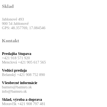
Sklad
Jablonové 493
900 54 Jablonové
GPS: 48.357769, 17.084546
Kontakt
Predajňa Stupava
+421 918 571 920
Menclová +421 905 617 565
Vedúci predaja
Belanský +421 908 752 890
Všeobecné informácie
bamsro@bamsro.sk
info@bamsro.sk
Sklad, výroba a doprava
Moravčík +421 908 797 481