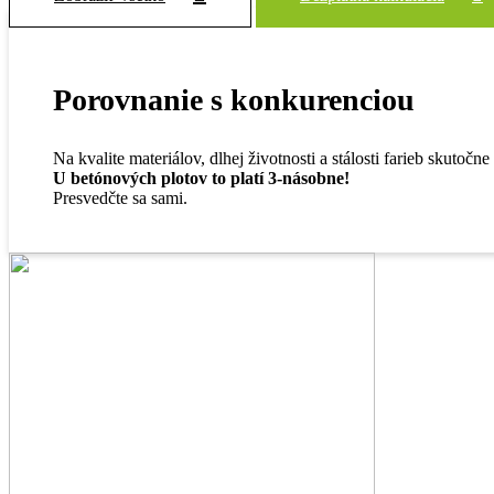
Porovnanie s konkurenciou
Na kvalite materiálov, dlhej životnosti a stálosti farieb skutočne
U betónových plotov to platí 3-násobne!
Presvedčte sa sami.