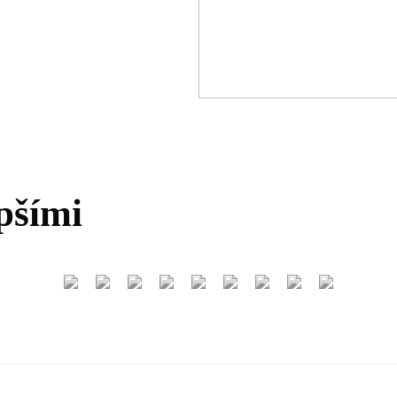
pšími