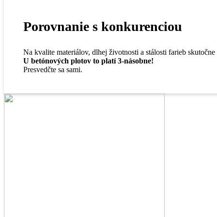
Porovnanie s konkurenciou
Na kvalite materiálov, dlhej životnosti a stálosti farieb skutočne
U betónových plotov to platí 3-násobne!
Presvedčte sa sami.