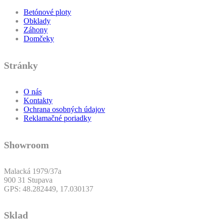
Betónové ploty
Obklady
Záhony
Domčeky
Stránky
O nás
Kontakty
Ochrana osobných údajov
Reklamačné poriadky
Showroom
Malacká 1979/37a
900 31 Stupava
GPS: 48.282449, 17.030137
Sklad