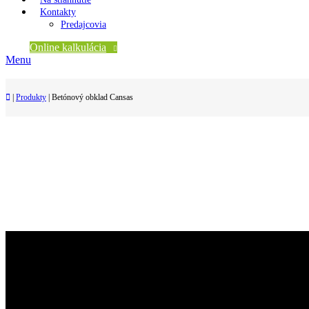
Kontakty
Predajcovia
Online kalkulácia
Menu
|
Produkty
|
Betónový obklad Cansas