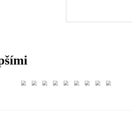
pšími