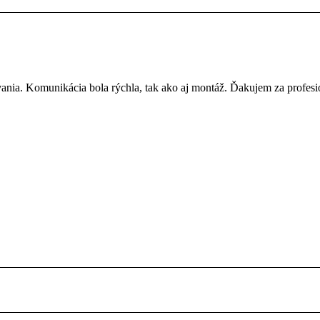
ania. Komunikácia bola rýchla, tak ako aj montáž. Ďakujem za profesio