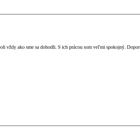
 boli vždy ako sme sa dohodli. S ich prácou som veľmi spokojný. Dopo