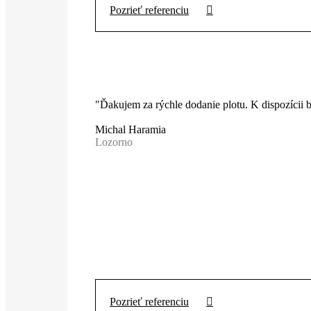
Pozrieť referenciu
"Ďakujem za rýchle dodanie plotu. K dispozícii
Michal Haramia
Lozorno
Pozrieť referenciu