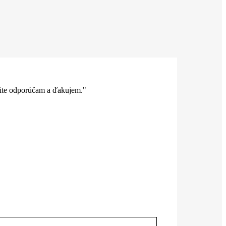
rčite odporúčam a ďakujem."