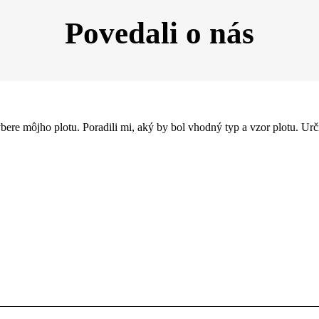
Povedali o nás
výbere môjho plotu. Poradili mi, aký by bol vhodný typ a vzor plotu. U