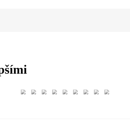
pšími