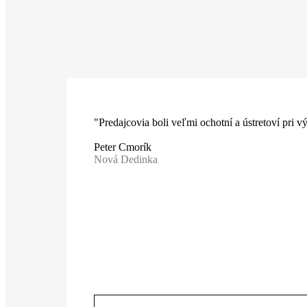
"Predajcovia boli veľmi ochotní a ústretoví pri 
Peter Cmorík
Nová Dedinka