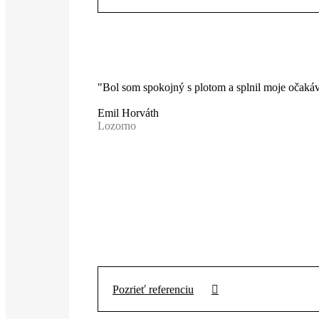
"Bol som spokojný s plotom a splnil moje očakáv
Emil Horváth
Lozorno
Pozrieť referenciu