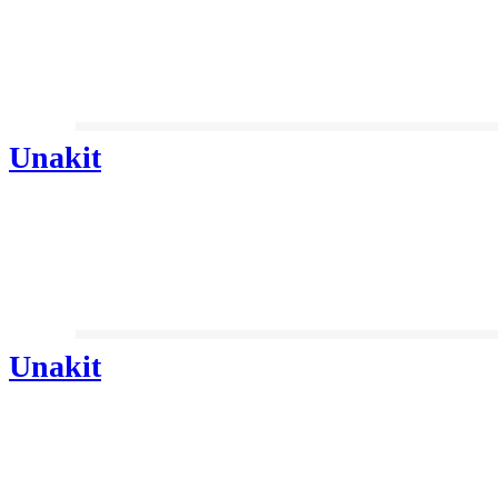
Unakit
Unakit