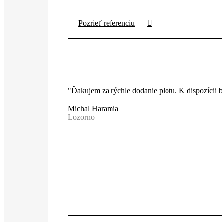
Pozrieť referenciu
"Ďakujem za rýchle dodanie plotu. K dispozícii
Michal Haramia
Lozorno