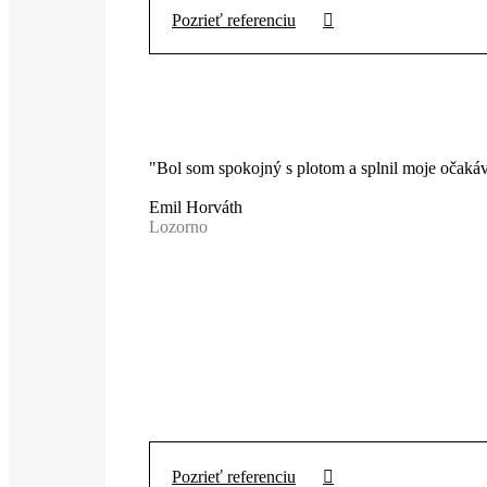
Pozrieť referenciu
"Bol som spokojný s plotom a splnil moje očakáv
Emil Horváth
Lozorno
Pozrieť referenciu