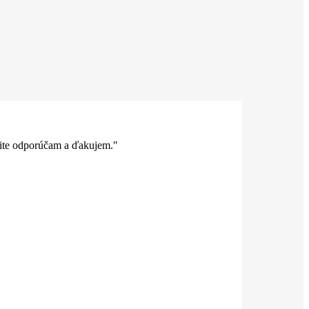
rčite odporúčam a ďakujem."