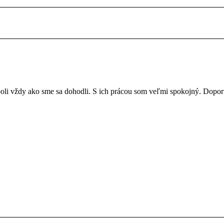
 boli vždy ako sme sa dohodli. S ich prácou som veľmi spokojný. Dopo