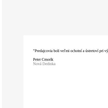
"Predajcovia boli veľmi ochotní a ústretoví pri 
Peter Cmorík
Nová Dedinka