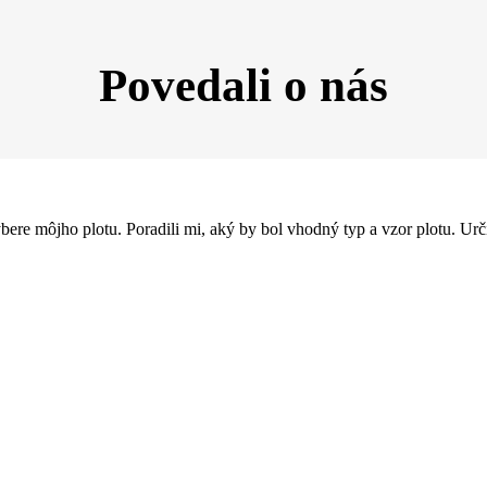
Povedali o nás
výbere môjho plotu. Poradili mi, aký by bol vhodný typ a vzor plotu. U