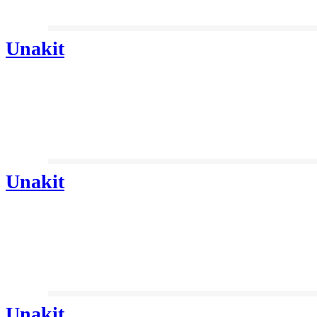
Unakit
Unakit
Unakit