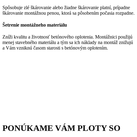
Spôsobuje zlé škárovanie alebo žiadne škárovanie platní, prípadne
škárovanie montážnou penou, ktorá sa pôsobením počasia rozpadne.
Šetrenie montážneho materiálu
Zníži kvalitu a životnosť betónového oplotenia. Montážnici použijú
menej stavebného materiálu a tým sa ich náklady na montáž znižujú
a Vám vzniknú časom starosti s betónovým oplotením.
PONÚKAME VÁM PLOTY SO