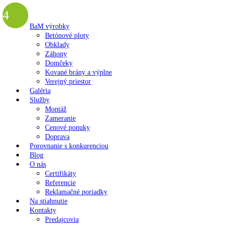
BaM výrobky
Betónové ploty
Obklady
Záhony
Domčeky
Kované brány a výplne
Verejný priestor
Galéria
Služby
Montáž
Zameranie
Cenové ponuky
Doprava
Porovnanie s konkurenciou
Blog
O nás
Certifikáty
Referencie
Reklamačné poriadky
Na stiahnutie
Kontakty
Predajcovia