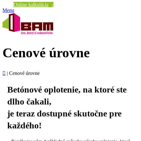
Online kalkulácia
Menu
Cenové úrovne
|
Cenové úrovne
Betónové oplotenie, na ktoré ste
dlho čakali,
je teraz dostupné skutočne pre
každého!