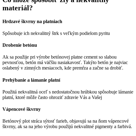
materiál?
Hrdzavé škvrny na platniach
Spôsobuje ich nekvalitný štrk s veľkým podielom pyritu
Drobenie betónu
Ak sa použije pri výrobe betónovej platne cement so slabou
pevnosťou, betón má väčšiu nasiakavosť. Takýto betón je najviac
oslabený v zimných mesiacoch, kde premŕza a začne sa drobiť.
Prehýbanie a lámanie platní
Použitá nekvalitná oceľ s nedostatočnou hrúbkou spôsobuje lámanie
platní, ktoré môže často ohroziť zdravie Vás a Vašej
Vápencové škvrny
Betónový plot stráca sýtosť farieb, objavujú sa na ňom vápencové
škvrny, ak sa na jeho výrobu použijú nekvalitné pigmenty a farbivá.