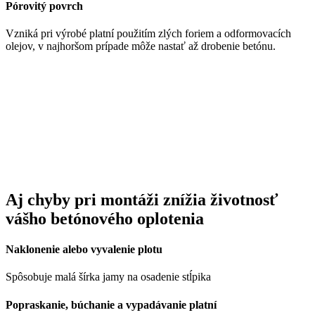
Pórovitý povrch
Vzniká pri výrobé platní použitím zlých foriem a odformovacích
olejov, v najhoršom prípade môže nastať až drobenie betónu.
Aj chyby pri montáži znížia životnosť
vášho betónového oplotenia
Naklonenie alebo vyvalenie plotu
Spôsobuje malá šírka jamy na osadenie stĺpika
Popraskanie, búchanie a vypadávanie platní