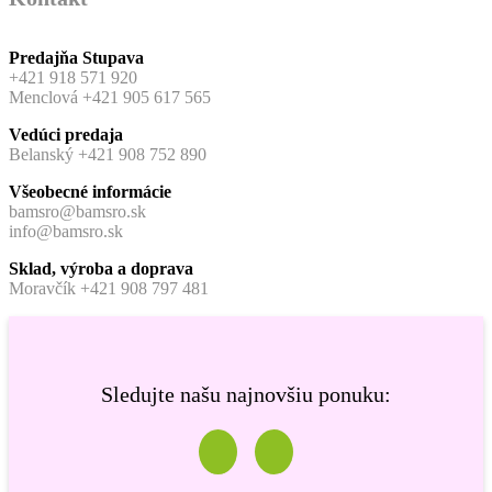
Predajňa Stupava
+421 918 571 920
Menclová +421 905 617 565
Vedúci predaja
Belanský +421 908 752 890
Všeobecné informácie
bamsro@bamsro.sk
info@bamsro.sk
Sklad, výroba a doprava
Moravčík +421 908 797 481
Sledujte našu najnovšiu ponuku: