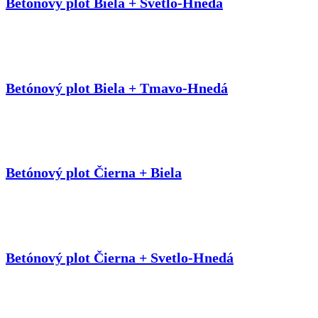
Betónový plot Biela + Svetlo-Hnedá
Betónový plot Biela + Tmavo-Hnedá
Betónový plot Čierna + Biela
Betónový plot Čierna + Svetlo-Hnedá