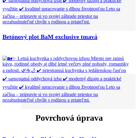
Betónový plot BaM exclusive tmavá
Povrchová úprava