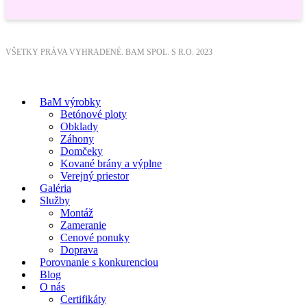
VŠETKY PRÁVA VYHRADENÉ. BAM SPOL. S R.O. 2023
BaM výrobky
Betónové ploty
Obklady
Záhony
Domčeky
Kované brány a výplne
Verejný priestor
Galéria
Služby
Montáž
Zameranie
Cenové ponuky
Doprava
Porovnanie s konkurenciou
Blog
O nás
Certifikáty