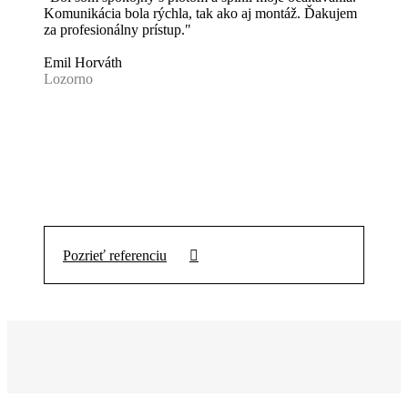
Komunikácia bola rýchla, tak ako aj montáž. Ďakujem
za profesionálny prístup."
Emil Horváth
Lozorno
Pozrieť referenciu